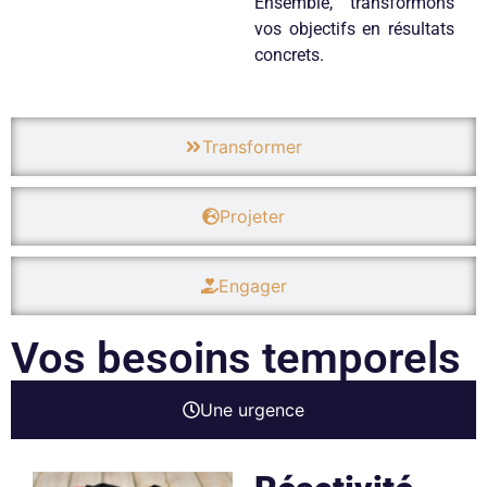
Ensemble, transformons
vos objectifs en résultats
concrets.
Transformer
Projeter
Engager
Vos besoins temporels
Une urgence