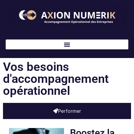
Vos besoins
d'accompagnement
opérationnel
Performer
Boostez la