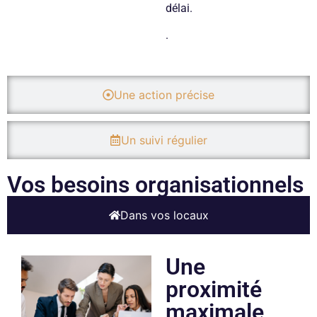
délai.
.
Une action précise
Un suivi régulier
Vos besoins organisationnels
Dans vos locaux
Une
proximité
maximale